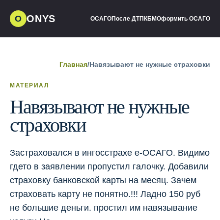
ONYS
О
ОСАГО
После ДТП
КБМ
Оформить ОСАГО
Главная
/
Навязывают не нужные страховки
МАТЕРИАЛ
Навязывают не нужные
страховки
Застраховался в ингосстрахе е-ОСАГО. Видимо
гдето в заявлении пропустил галочку. Добавили
страховку банковской карты на месяц. Зачем
страховать карту не понятно.!!! Ладно 150 руб
не большие деньги. простил им навязывание