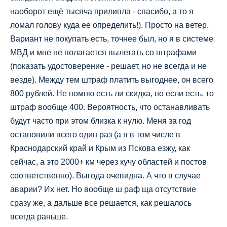
наоборот ещё тысяча прилипла - спасибо, а то я
ломал голову куда ее определить!). Просто на ветер.
Вариант не покупать есть, точнее был, но я в системе
МВД и мне не полагается вылетать со штрафами
(показать удостоверение - решает, но не всегда и не
везде). Между тем штраф платить выгоднее, он всего
800 рублей. Не помню есть ли скидка, но если есть, то
штраф вообще 400. Вероятность, что останавливать
будут часто при этом близка к нулю. Меня за год
остановили всего один раз (а я в том числе в
Краснодарский край и Крым из Пскова езжу, как
сейчас, а это 2000+ км через кучу областей и постов
соответственно). Выгода очевидна. А что в случае
аварии? Их нет. Но вообще ш раф ща отсутствие
сразу же, а дальше все решается, как решалось
всегда раньше.