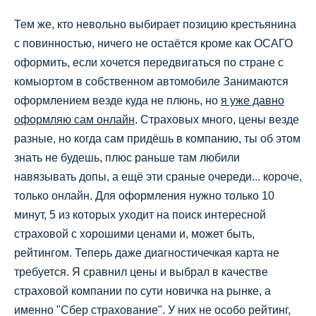
Тем же, кто невольно выбирает позицию крестьянина
с повинностью, ничего не остаётся кроме как ОСАГО
оформить, если хочется передвигаться по стране с
комыортом в собственном автомобиле Занимаются
оформлением везде куда не плюнь, но
я уже давно
оформляю сам онлайн
. Страховых много, цены везде
разные, но когда сам придёшь в компанию, ты об этом
знать не будешь, плюс раньше там любили
навязывать допы, а ещё эти сраные очереди... короче,
только онлайн. Для оформления нужно только 10
минут, 5 из которых уходит на поиск интересной
страховой с хорошими ценами и, может быть,
рейтингом. Теперь даже диагностичечкая карта не
требуется. Я сравнил цены и выбрал в качестве
страховой компании по сути новичка на рынке, а
именно "Сбер страхование". У них не особо рейтинг,