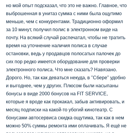
но мой опыт подсказал, что это не важно. Главное, что
выброшенная в унитаз сумма с ними была ощутимо
меньше, чем с конкурентами. Традиционно оформил
за 10 минут, получил полис в электронном виде на
почту. На всякий случай распечатал, чтобы не тратить
время на уточнение наличия полиса в случае
остановки, ведь у продавцов полосатых палочек до
сих пор редко имеется оборудование для проверки
электронного полиса. Что мне сказать? Навязано.
Дорого. Но, так как деваться некуда, в "Сбере" удобно
и выгоднее, чем у других. Плюсом были насыпаны
бонусы в виде 2000 бонусов на FIT SERVICE,
которые я вроде как прокакал, забыв активировать, и
месяц подписки на какой-то убогий кинотеатр. С
бонусами автосервиса скидка ощутима, так как в нем
можно 50% суммы ремонта ими оплачивать. Я ещё не