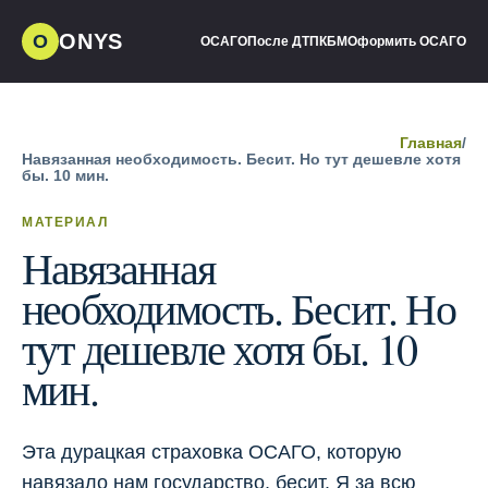
ONYS
О
ОСАГО
После ДТП
КБМ
Оформить ОСАГО
Главная
/
Навязанная необходимость. Бесит. Но тут дешевле хотя
бы. 10 мин.
МАТЕРИАЛ
Навязанная
необходимость. Бесит. Но
тут дешевле хотя бы. 10
мин.
Эта дурацкая страховка ОСАГО, которую
навязало нам государство, бесит. Я за всю