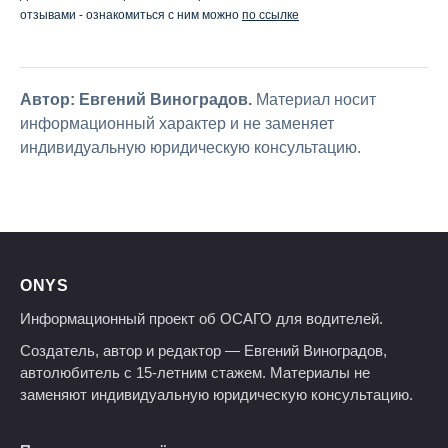
отзывами - ознакомиться с ним можно
по ссылке
Автор: Евгений Виноградов.
Материал носит
информационный характер и не заменяет
индивидуальную юридическую консультацию.
ONYS
Информационный проект об ОСАГО для водителей.
Создатель, автор и редактор — Евгений Виноградов,
автолюбитель с 15-летним стажем. Материалы не
заменяют индивидуальную юридическую консультацию.