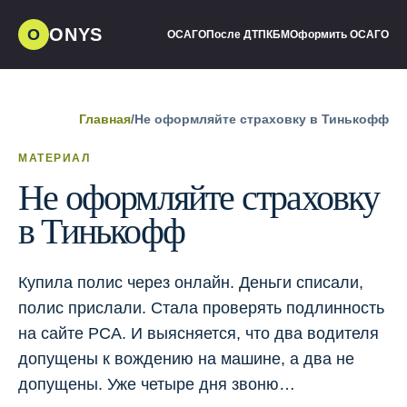
ONYS
О
ОСАГО
После ДТП
КБМ
Оформить ОСАГО
Главная
/
Не оформляйте страховку в Тинькофф
МАТЕРИАЛ
Не оформляйте страховку
в Тинькофф
Купила полис через онлайн. Деньги списали,
полис прислали. Стала проверять подлинность
на сайте РСА. И выясняется, что два водителя
допущены к вождению на машине, а два не
допущены. Уже четыре дня звоню…