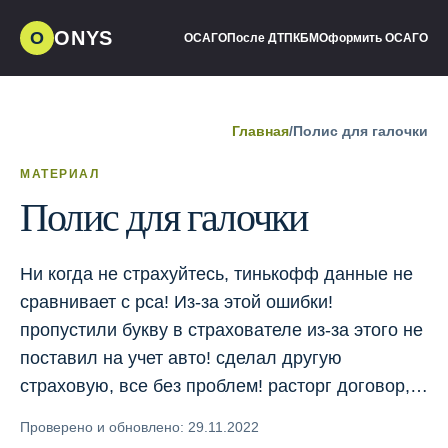
ONYS
О
ОСАГО
После ДТП
КБМ
Оформить ОСАГО
Главная
/
Полис для галочки
МАТЕРИАЛ
Полис для галочки
Ни когда не страхуйтесь, тинькофф данные не
сравнивает с рса! Из-за этой ошибки!
пропустили букву в страхователе из-за этого не
поставил на учет авто! сделал другую
страховую, все без проблем! расторг договор,…
Проверено и обновлено: 29.11.2022