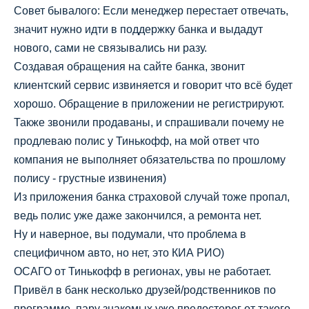
Совет бывалого: Если менеджер перестает отвечать,
значит нужно идти в поддержку банка и выдадут
нового, сами не связывались ни разу.
Создавая обращения на сайте банка, звонит
клиентский сервис извиняется и говорит что всё будет
хорошо. Обращение в приложении не регистрируют.
Также звонили продаваны, и спрашивали почему не
продлеваю полис у Тинькофф, на мой ответ что
компания не выполняет обязательства по прошлому
полису - грустные извинения)
Из приложения банка страховой случай тоже пропал,
ведь полис уже даже закончился, а ремонта нет.
Ну и наверное, вы подумали, что проблема в
специфичном авто, но нет, это КИА РИО)
ОСАГО от Тинькофф в регионах, увы не работает.
Привёл в банк несколько друзей/родственников по
программе, пару знакомых уже предостерег от такого