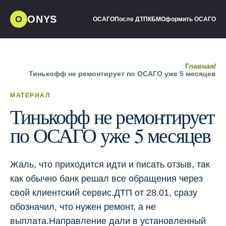
ONYS
О
ОСАГО
После ДТП
КБМ
Оформить ОСАГО
Главная
/
Тинькофф не ремонтирует по ОСАГО уже 5 месяцев
МАТЕРИАЛ
Тинькофф не ремонтирует
по ОСАГО уже 5 месяцев
Жаль, что приходится идти и писать отзыв, так
как обычно банк решал все обращения через
свой клиентский сервис.ДТП от 28.01, сразу
обозначил, что нужен ремонт, а не
выплата.Направление дали в установленный