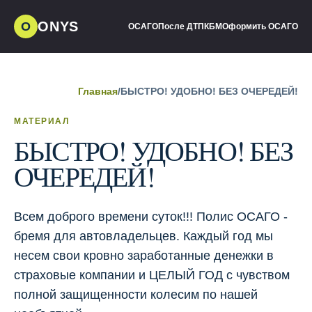
ONYS
О
ОСАГО
После ДТП
КБМ
Оформить ОСАГО
Главная
/
БЫСТРО! УДОБНО! БЕЗ ОЧЕРЕДЕЙ!
МАТЕРИАЛ
БЫСТРО! УДОБНО! БЕЗ
ОЧЕРЕДЕЙ!
Всем доброго времени суток!!! Полис ОСАГО -
бремя для автовладельцев. Каждый год мы
несем свои кровно заработанные денежки в
страховые компании и ЦЕЛЫЙ ГОД с чувством
полной защищенности колесим по нашей