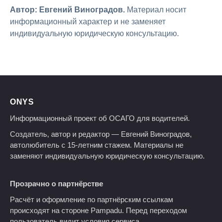
Автор: Евгений Виноградов.
Материал носит
информационный характер и не заменяет
индивидуальную юридическую консультацию.
ONYS
Информационный проект об ОСАГО для водителей.
Создатель, автор и редактор — Евгений Виноградов,
автолюбитель с 15-летним стажем. Материалы не
заменяют индивидуальную юридическую консультацию.
Прозрачно о партнёрстве
Расчёт и оформление по партнёрским ссылкам
происходят на стороне Pampadu. Перед переходом
пользователь видит условия сервиса.