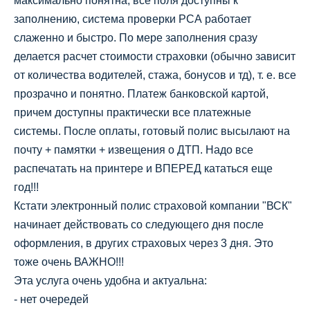
максимально понятна, все поля доступны к
заполнению, система проверки РСА работает
слаженно и быстро. По мере заполнения сразу
делается расчет стоимости страховки (обычно зависит
от количества водителей, стажа, бонусов и тд), т. е. все
прозрачно и понятно. Платеж банковской картой,
причем доступны практически все платежные
системы. После оплаты, готовый полис высылают на
почту + памятки + извещения о ДТП. Надо все
распечатать на принтере и ВПЕРЕД кататься еще
год!!!
Кстати электронный полис страховой компании "ВСК"
начинает действовать со следующего дня после
оформления, в других страховых через 3 дня. Это
тоже очень ВАЖНО!!!
Эта услуга очень удобна и актуальна:
- нет очередей