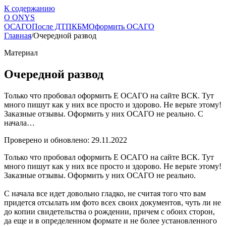
К содержанию
О
ONYS
ОСАГО
После ДТП
КБМ
Оформить ОСАГО
Главная
/
Очередной развод
Материал
Очередной развод
Только что пробовал оформить Е ОСАГО на сайте ВСК. Тут
много пишут как у них все просто и здорово. Не верьте этому!
Заказные отзывы. Оформить у них ОСАГО не реально. С
начала…
Проверено и обновлено: 29.11.2022
Только что пробовал оформить Е ОСАГО на сайте ВСК. Тут
много пишут как у них все просто и здорово. Не верьте этому!
Заказные отзывы. Оформить у них ОСАГО не реально.
С начала все идет довольно гладко, не считая того что вам
придется отсылать им фото всех своих документов, чуть ли не
до копии свидетельства о рождении, причем с обоих сторон,
да еще и в определенном формате и не более установленного