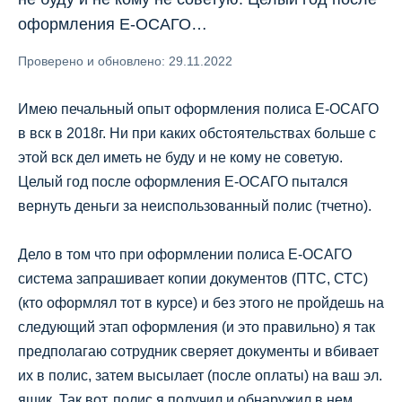
оформления Е-ОСАГО…
Проверено и обновлено: 29.11.2022
Имею печальный опыт оформления полиса Е-ОСАГО
в вск в 2018г. Ни при каких обстоятельствах больше с
этой вск дел иметь не буду и не кому не советую.
Целый год после оформления Е-ОСАГО пытался
вернуть деньги за неиспользованный полис (тчетно).
Дело в том что при оформлении полиса Е-ОСАГО
система запрашивает копии документов (ПТС, СТС)
(кто оформлял тот в курсе) и без этого не пройдешь на
следующий этап оформления (и это правильно) я так
предполагаю сотрудник сверяет документы и вбивает
их в полис, затем высылает (после оплаты) на ваш эл.
ящик. Так вот, полис я получил и обнаружил в нем