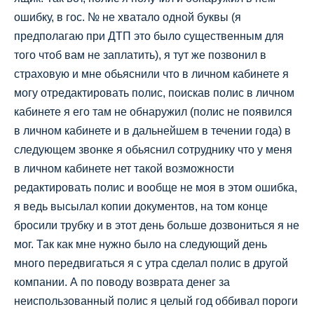
ошибку, в гос. № не хватало одной буквы (я
предполагаю при ДТП это было существенным для
того чтоб вам не заплатить), я тут же позвонил в
страховую и мне обьяснили что в личном кабинете я
могу отредактировать полис, поискав полис в личном
кабинете я его там не обнаружил (полис не появился
в личном кабинете и в дальнейшем в течении года) в
следующем звонке я обьяснил сотруднику что у меня
в личном кабинете нет такой возможности
редактировать полис и вообще не моя в этом ошибка,
я ведь высылал копии документов, на том конце
бросили трубку и в этот день больше дозвониться я не
мог. Так как мне нужно было на следующий день
много передвигаться я с утра сделал полис в другой
компании. А по поводу возврата денег за
неиспользованный полис я целый год оббивал пороги