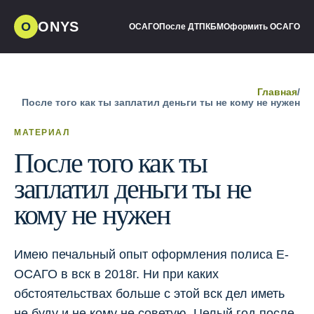
ONYS
О
ОСАГО
После ДТП
КБМ
Оформить ОСАГО
Главная
/
После того как ты заплатил деньги ты не кому не нужен
МАТЕРИАЛ
После того как ты
заплатил деньги ты не
кому не нужен
Имею печальный опыт оформления полиса Е-
ОСАГО в вск в 2018г. Ни при каких
обстоятельствах больше с этой вск дел иметь
не буду и не кому не советую. Целый год после