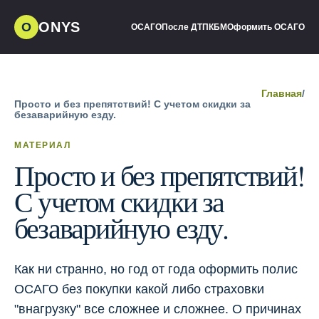
ONYS
О
ОСАГО
После ДТП
КБМ
Оформить ОСАГО
Главная
/
Просто и без препятствий! С учетом скидки за
безаварийную езду.
МАТЕРИАЛ
Просто и без препятствий!
С учетом скидки за
безаварийную езду.
Как ни странно, но год от года оформить полис
ОСАГО без покупки какой либо страховки
"внагрузку" все сложнее и сложнее. О причинах