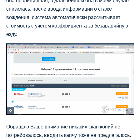
она не финишная, в дальнейшем она в моём случае
снизилась, после ввода информации о стаже
вождения, система автоматически рассчитывает
стоимость с учетом коэффициента за безаварийную
езду.
Обращаю Ваше внимание никаких скан копий не
потребовалось, вводить капчу тоже не предлагалось.