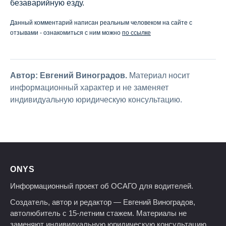
безаварийную езду.
Данный комментарий написан реальным человеком на сайте с
отзывами - ознакомиться с ним можно
по ссылке
Автор: Евгений Виноградов.
Материал носит
информационный характер и не заменяет
индивидуальную юридическую консультацию.
ONYS
Информационный проект об ОСАГО для водителей.
Создатель, автор и редактор — Евгений Виноградов,
автолюбитель с 15-летним стажем. Материалы не
заменяют индивидуальную юридическую консультацию.