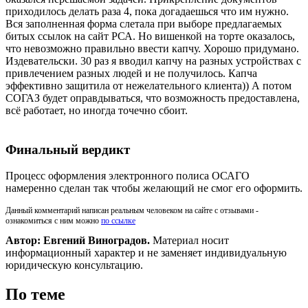
приходилось делать раза 4, пока догадаешься что им нужно.
Вся заполненная форма слетала при выборе предлагаемых
битых ссылок на сайт РСА. Но вишенкой на торте оказалось,
что невозможно правильно ввести капчу. Хорошо придумано.
Издевательски. 30 раз я вводил капчу на разных устройствах с
привлечением разных людей и не получилось. Капча
эффективно защитила от нежелательного клиента)) А потом
СОГАЗ будет оправдываться, что возможность предоставлена,
всё работает, но иногда точечно сбоит.
Финальный вердикт
Процесс оформления электронного полиса ОСАГО
намеренно сделан так чтобы желающий не смог его оформить.
Данный комментарий написан реальным человеком на сайте с отзывами -
ознакомиться с ним можно
по ссылке
Автор: Евгений Виноградов.
Материал носит
информационный характер и не заменяет индивидуальную
юридическую консультацию.
По теме