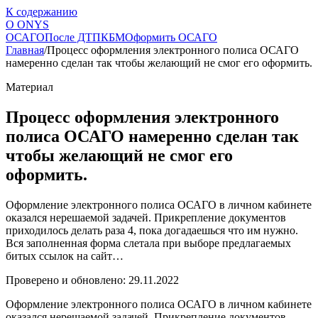
К содержанию
О
ONYS
ОСАГО
После ДТП
КБМ
Оформить ОСАГО
Главная
/
Процесс оформления электронного полиса ОСАГО
намеренно сделан так чтобы желающий не смог его оформить.
Материал
Процесс оформления электронного
полиса ОСАГО намеренно сделан так
чтобы желающий не смог его
оформить.
Оформление электронного полиса ОСАГО в личном кабинете
оказался нерешаемой задачей. Прикрепление документов
приходилось делать раза 4, пока догадаешься что им нужно.
Вся заполненная форма слетала при выборе предлагаемых
битых ссылок на сайт…
Проверено и обновлено: 29.11.2022
Оформление электронного полиса ОСАГО в личном кабинете
оказался нерешаемой задачей. Прикрепление документов