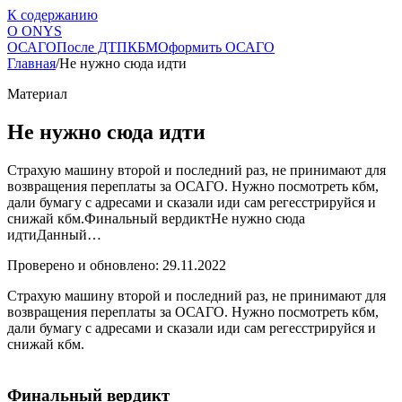
К содержанию
О
ONYS
ОСАГО
После ДТП
КБМ
Оформить ОСАГО
Главная
/
Не нужно сюда идти
Материал
Не нужно сюда идти
Страхую машину второй и последний раз, не принимают для
возвращения переплаты за ОСАГО. Нужно посмотреть кбм,
дали бумагу с адресами и сказали иди сам регесстрируйся и
снижай кбм.Финальный вердиктНе нужно сюда
идтиДанный…
Проверено и обновлено: 29.11.2022
Страхую машину второй и последний раз, не принимают для
возвращения переплаты за ОСАГО. Нужно посмотреть кбм,
дали бумагу с адресами и сказали иди сам регесстрируйся и
снижай кбм.
Финальный вердикт