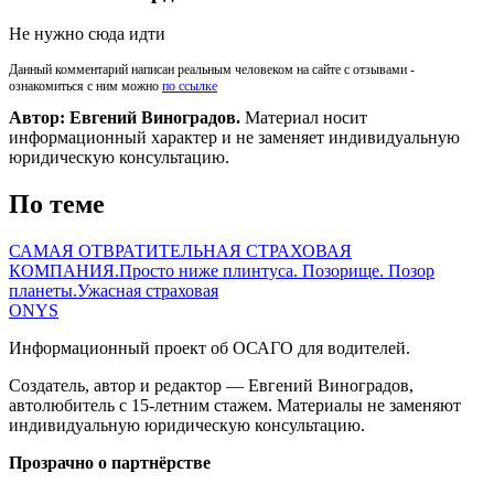
Не нужно сюда идти
Данный комментарий написан реальным человеком на сайте с отзывами -
ознакомиться с ним можно
по ссылке
Автор: Евгений Виноградов.
Материал носит
информационный характер и не заменяет индивидуальную
юридическую консультацию.
По теме
САМАЯ ОТВРАТИТЕЛЬНАЯ СТРАХОВАЯ
КОМПАНИЯ.
Просто ниже плинтуса. Позорище. Позор
планеты.
Ужасная страховая
ONYS
Информационный проект об ОСАГО для водителей.
Создатель, автор и редактор — Евгений Виноградов,
автолюбитель с 15-летним стажем. Материалы не заменяют
индивидуальную юридическую консультацию.
Прозрачно о партнёрстве