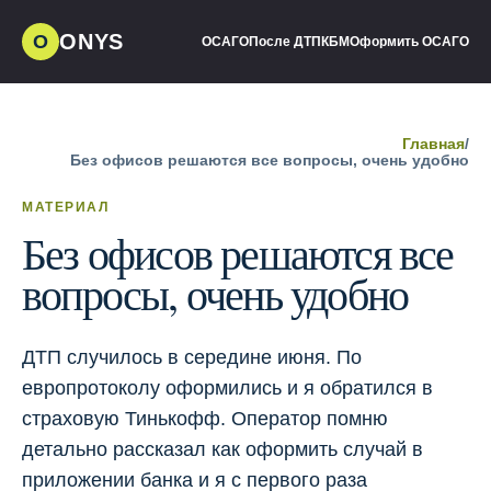
ONYS
О
ОСАГО
После ДТП
КБМ
Оформить ОСАГО
Главная
/
Без офисов решаются все вопросы, очень удобно
МАТЕРИАЛ
Без офисов решаются все
вопросы, очень удобно
ДТП случилось в середине июня. По
европротоколу оформились и я обратился в
страховую Тинькофф. Оператор помню
детально рассказал как оформить случай в
приложении банка и я с первого раза