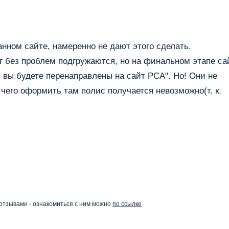
нном сайте, намеренно не дают этого сделать.
г без проблем подгружаются, но на финальном этапе са
 вы будете перенаправлены на сайт РСА". Но! Они не
а чего оформить там полис получается невозможно(т. к.
отзывами - ознакомиться с ним можно
по ссылке