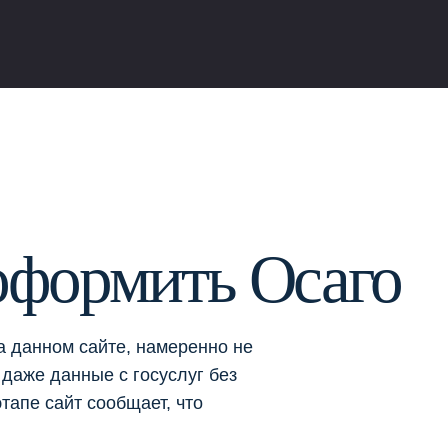
оформить Осаго
а данном сайте, намеренно не
даже данные с госуслуг без
тапе сайт сообщает, что