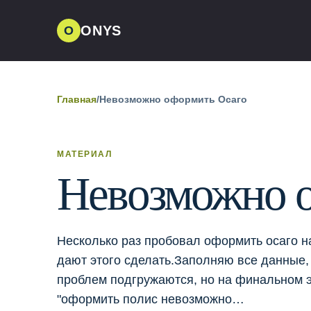
ONYS
О
Главная
/
Невозможно оформить Осаго
МАТЕРИАЛ
Невозможно 
Несколько раз пробовал оформить осаго н
дают этого сделать.Заполняю все данные, 
проблем подгружаются, но на финальном э
"оформить полис невозможно…