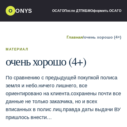
ONYS
О
ОСАГО
После ДТП
КБМ
Оформить ОСАГО
Главная
/
очень хорошо (4+)
МАТЕРИАЛ
очень хорошо (4+)
По сравнению с предыдущей покупкой полиса
земля и небо.ничего лишнего, все
ориентировано на клиента.сохранены почти все
данные не только заказчика, но и всех
вписанных в полис лиц.правда даты выдачи ВУ
пришлось внести…