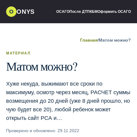
ONYS
О
ОСАГО
После ДТП
КБМ
Оформить ОСАГО
Главная
/
Матом можно?
МАТЕРИАЛ
Матом можно?
Хуже некуда, выжимают все сроки по
максимуму, осмотр через месяц, РАСЧЕТ суммы
возмещения до 20 дней (уже 8 дней прошло, но
чую будет все 20), любой ребенок может
открыть сайт РСА и…
Проверено и обновлено: 29.11.2022