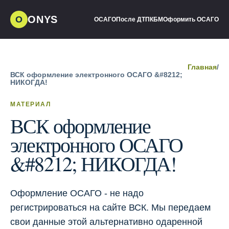
ONYS
О
ОСАГО
После ДТП
КБМ
Оформить ОСАГО
Главная
/
ВСК оформление электронного ОСАГО &#8212;
НИКОГДА!
МАТЕРИАЛ
ВСК оформление
электронного ОСАГО
&#8212; НИКОГДА!
Оформление ОСАГО - не надо
регистрироваться на сайте ВСК. Мы передаем
свои данные этой альтернативно одаренной